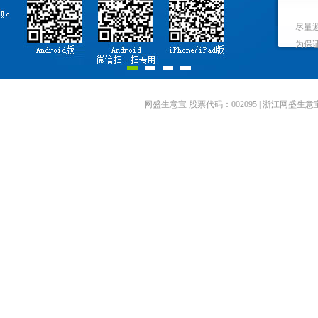
尽量
为保
网盛生意宝 股票代码：002095 |
浙江网盛生意